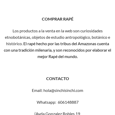
COMPRAR RAPÉ
Los productos a la venta en la web son curiosidades
etnobotánicas, objetos de estudio antropológico, botánico e
histórico.
El rapé hecho por las tribus del Amazonas cuenta
con una tradición milenaria, y son reconocidos por elaborar el
mejor Rapé del mundo.
CONTACTO
Email: hola@sinchisinchi.com
Whatsapp: 606148887
(Avda Gonzalez Robles 19,