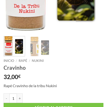
INICIO
/
RAPÉ
/
NUKINI
Cravinho
32,00
€
Rapé Cravinho de la tribu Nukini
Cravinho cantidad