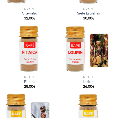
NUKINI
NUKINI
Cravinho
Siete Estrellas
32,00
€
30,00
€
NUKINI
NUKINI
Pitaica
Lorium
28,00
€
26,00
€