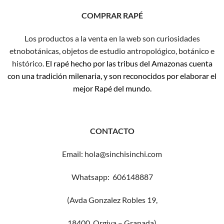
COMPRAR RAPÉ
Los productos a la venta en la web son curiosidades
etnobotánicas, objetos de estudio antropológico, botánico e
histórico.
El rapé hecho por las tribus del Amazonas cuenta
con una tradición milenaria, y son reconocidos por elaborar el
mejor Rapé del mundo.
CONTACTO
Email: hola@sinchisinchi.com
Whatsapp: 606148887
(Avda Gonzalez Robles 19,
18400 Orgiva – Granada)