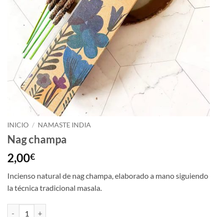
INICIO
/
NAMASTE INDIA
Nag champa
2,00
€
Incienso natural de nag champa, elaborado a mano siguiendo
la técnica tradicional masala.
Nag champa cantidad