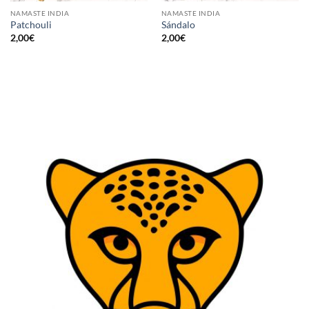
NAMASTE INDIA
NAMASTE INDIA
Patchouli
Sándalo
2,00
€
2,00
€